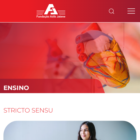
ENSINO
STRICTO SENSU