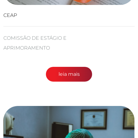
CEAP
COMISSÃO DE ESTÁGIO E
APRIMORAMENTO
leia mais