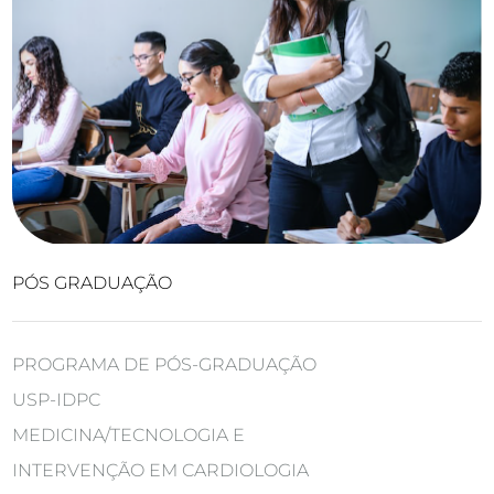
PÓS GRADUAÇÃO
PROGRAMA DE PÓS-GRADUAÇÃO
USP-IDPC
MEDICINA/TECNOLOGIA E
INTERVENÇÃO EM CARDIOLOGIA