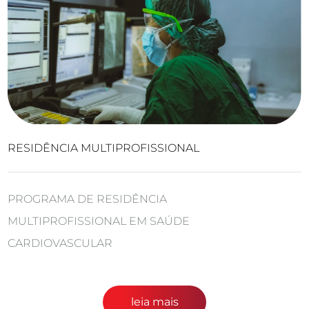
RESIDÊNCIA MULTIPROFISSIONAL
PROGRAMA DE RESIDÊNCIA
MULTIPROFISSIONAL EM SAÚDE
CARDIOVASCULAR
leia mais