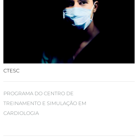
CTESC
PROGRAMA DO CENTRO DE
TREINAMENTO E SIMULAÇÃO EM
CARDIOLOGIA