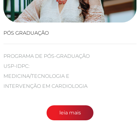
PÓS GRADUAÇÃO
PROGRAMA DE PÓS-GRADUAÇÃO
USP-IDPC:
MEDICINA/TECNOLOGIA E
INTERVENÇÃO EM CARDIOLOGIA
leia mais