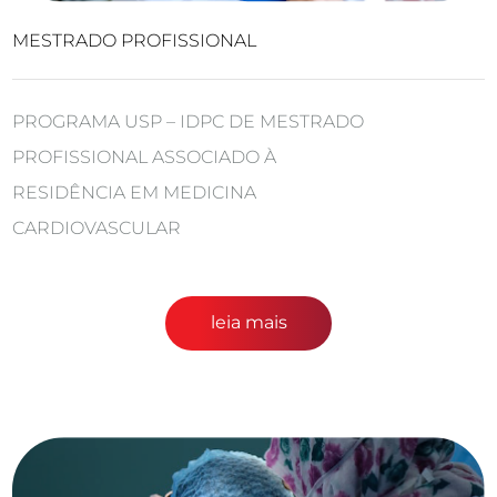
MESTRADO PROFISSIONAL
PROGRAMA USP – IDPC DE MESTRADO
PROFISSIONAL ASSOCIADO À
RESIDÊNCIA EM MEDICINA
CARDIOVASCULAR
leia mais