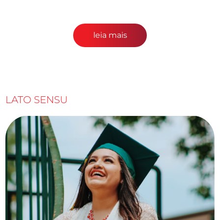
leia mais
LATO SENSU