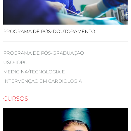
PROGRAMA DE PÓS-DOUTORAMENTO
PROGRAMA DE PÓS-GRADUAÇÃO
USO-IDPC
MEDICINA/TECNOLOGIA E
INTERVENÇÃO EM CARDIOLOGIA
CURSOS